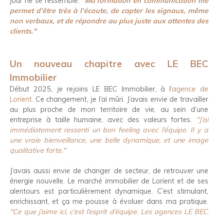
jour ne se ressemble.
"
Ma formation en communication me
permet d’être très à l’écoute, de capter les signaux, même
non verbaux, et de répondre au plus juste aux attentes des
clients."
Un nouveau chapitre avec LE BEC
Immobilier
Début 2025, je rejoins LE BEC Immobilier, à l’
agence de
Lorient
. Ce changement, je l’ai mûri. J’avais envie de travailler
au plus proche de mon territoire de vie, au sein d’une
entreprise à taille humaine, avec des valeurs fortes.
"J’ai
immédiatement ressenti un bon feeling avec l’équipe. Il y a
une vraie bienveillance, une belle dynamique, et une image
qualitative forte."
J’avais aussi envie de changer de secteur, de retrouver une
énergie nouvelle. Le marché immobilier de Lorient et de ses
alentours est particulièrement dynamique. C’est stimulant,
enrichissant, et ça me pousse à évoluer dans ma pratique.
"Ce que j’aime ici, c’est l’esprit d’équipe. Les agences
LE BEC