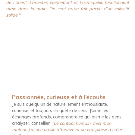
de Lorient
,
Lanester
,
Hennebont
et
Locmiquélic
fonctionnent
main dans la main. On sent qu’on fait partie d’un collectif
solide."
Passionnée, curieuse et à l’écoute
Je suis quelqu’un de naturellement enthousiaste,
curieuse, et toujours en quête de sens. J’aime les
échanges profonds, comprendre ce qui anime les gens,
analyser, conseiller.
"Le contact humain, c’est mon
moteur. J’ai une oreille attentive et un vrai plaisir à créer