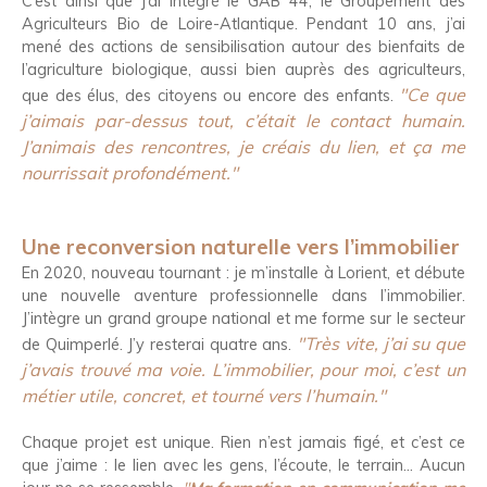
C’est ainsi que j’ai intégré le GAB 44, le Groupement des
Agriculteurs Bio de Loire-Atlantique. Pendant 10 ans, j’ai
mené des actions de sensibilisation autour des bienfaits de
l’agriculture biologique, aussi bien auprès des agriculteurs,
"Ce que
que des élus, des citoyens ou encore des enfants.
j’aimais par-dessus tout, c’était le contact humain.
J’animais des rencontres, je créais du lien, et ça me
nourrissait profondément."
Une reconversion naturelle vers l’immobilier
En 2020, nouveau tournant : je m’installe à Lorient, et débute
une nouvelle aventure professionnelle dans l’immobilier.
J’intègre un grand groupe national et me forme sur le secteur
"Très vite, j’ai su que
de Quimperlé. J’y resterai quatre ans.
j’avais trouvé ma voie. L’immobilier, pour moi, c’est un
métier utile, concret, et tourné vers l’humain."
Chaque projet est unique. Rien n’est jamais figé, et c’est ce
que j’aime : le lien avec les gens, l’écoute, le terrain… Aucun