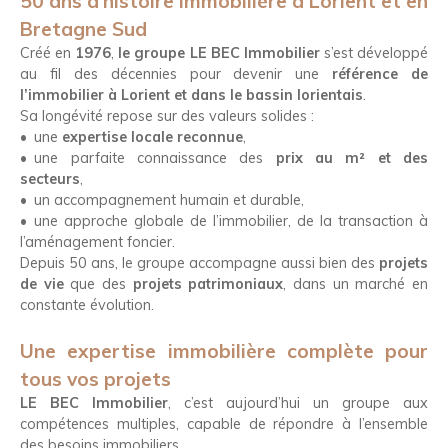
50 ans d’histoire immobilière à Lorient et en
Bretagne Sud
Créé en
1976
,
le groupe LE BEC Immobilier
s’est développé
au fil des décennies pour devenir une
référence de
l’immobilier à Lorient et dans le bassin lorientais
.
Sa longévité repose sur des valeurs solides :
une
expertise locale reconnue
,
une parfaite connaissance des
prix au m² et des
secteurs
,
un accompagnement humain et durable,
une approche globale de l’immobilier, de la transaction à
l’aménagement foncier.
Depuis 50 ans, le groupe accompagne aussi bien des
projets
de vie
que des
projets patrimoniaux
, dans un marché en
constante évolution.
Une expertise immobilière complète pour
tous vos projets
LE BEC Immobilier
, c’est aujourd’hui un groupe aux
compétences multiples, capable de répondre à l’ensemble
des besoins immobiliers.