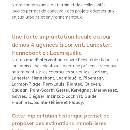
Notre connaissance du terrain et des collectivités
locales permet de concevoir des projets adaptés aux
enjeux urbains et environnementaux.
U
ne forte implantation locale autour
de nos 4 agences à Lorient, Lanester,
Hennebont et Locmiquélic
Notre
zone d'intervention
couvre l’ensemble du bassin
lorientais et ses alentours, avec une présence reconnue
notamment sur les communes suivantes :
Lorient,
Lanester, Hennebont, Locmiquélic, Ploemeur,
Larmor-Plage, Port-Louis, Riantec, Quéven,
Caudan, Pont-Scorff, Gestel, Kervignac, Merlevenez,
Gâvres, Cléguer, Inzinzac-Lochrist, Guidel,
Plouhinec, Sainte-Hélène et Plouay.
Cette implantation historique permet de
proposer des
estimations immobilières