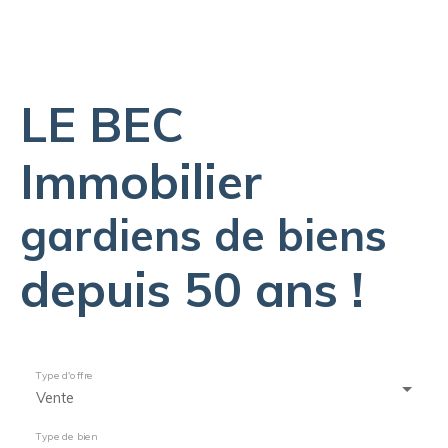
LE BEC
Immobilier
gardiens de biens
depuis 50 ans !
Type d'offre
Vente
Type de bien