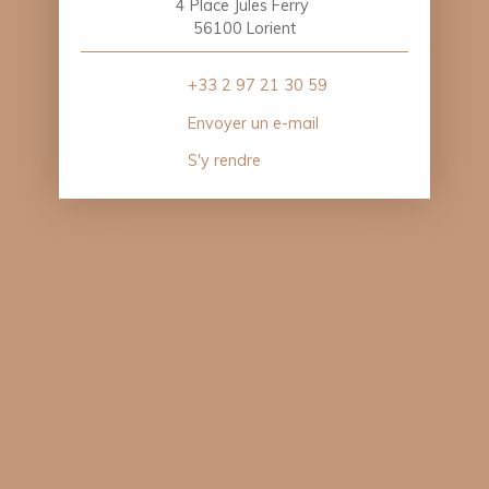
4 Place Jules Ferry
56100 Lorient
+33 2 97 21 30 59
Envoyer un e-mail
S'y rendre