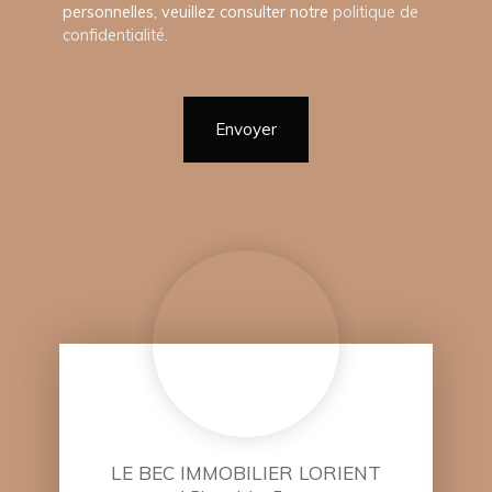
personnelles, veuillez consulter notre
politique de
confidentialité
.
Envoyer
LE BEC IMMOBILIER LORIENT