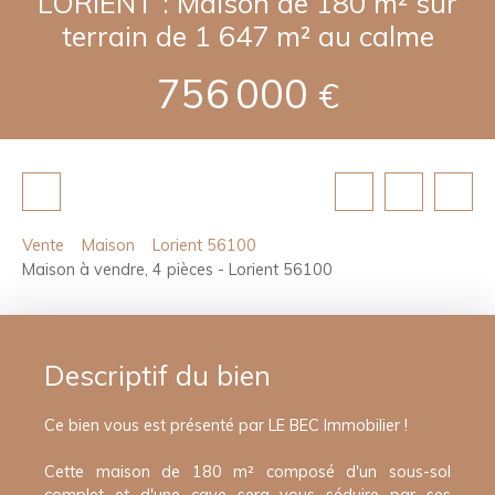
LORIENT : Maison de 180 m² sur
terrain de 1 647 m² au calme
756 000
€
Vente
Maison
Lorient 56100
Maison à vendre, 4 pièces - Lorient 56100
Descriptif du bien
Ce bien vous est présenté par LE BEC Immobilier !
Cette maison de 180 m² composé d'un sous-sol
complet et d'une cave sera vous séduire par ses