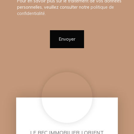
Pour en savoir plus sur le traitement de vos données
personnelles, veuillez consulter notre
politique de
confidentialité
.
Envoyer
LE BEC IMMOBILIER LORIENT