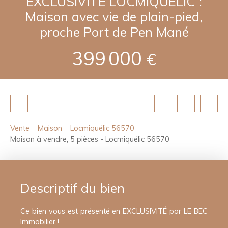
EXCLUSIVITÉ LOCMIQUELIC :
Maison avec vie de plain-pied,
proche Port de Pen Mané
399 000
€
Vente
Maison
Locmiquélic 56570
Maison à vendre, 5 pièces - Locmiquélic 56570
Descriptif du bien
Ce bien vous est présenté en EXCLUSIVITÉ par LE BEC
Immobilier !