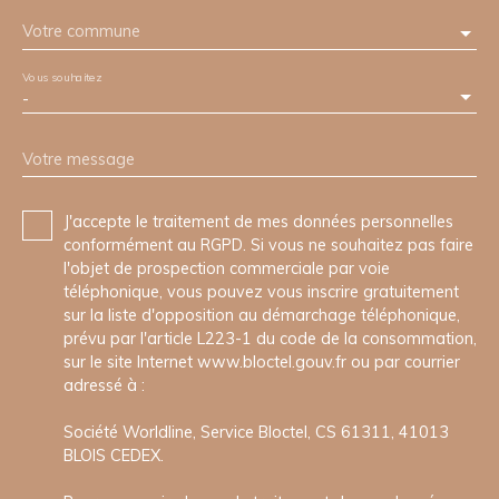
Votre commune
Vous souhaitez
-
Votre message
J'accepte le traitement de mes données personnelles
conformément au RGPD. Si vous ne souhaitez pas faire
l'objet de prospection commerciale par voie
téléphonique, vous pouvez vous inscrire gratuitement
sur la liste d'opposition au démarchage téléphonique,
prévu par l'article L223-1 du code de la consommation,
sur le site Internet www.bloctel.gouv.fr ou par courrier
adressé à :
Société Worldline, Service Bloctel, CS 61311, 41013
BLOIS CEDEX.