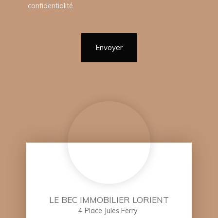
confidentialité
.
Envoyer
LE BEC IMMOBILIER LORIENT
4 Place Jules Ferry