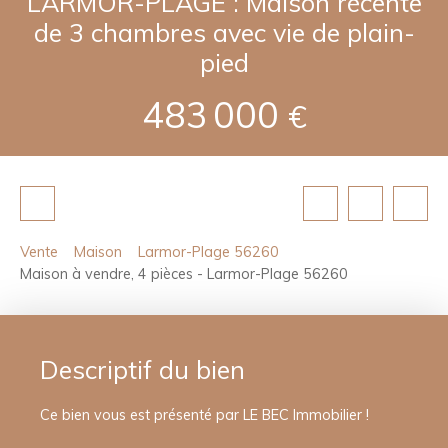
LARMOR-PLAGE : Maison récente
de 3 chambres avec vie de plain-
pied
483 000
€
Vente
Maison
Larmor-Plage 56260
Maison à vendre, 4 pièces - Larmor-Plage 56260
Descriptif du bien
Ce bien vous est présenté par LE BEC Immobilier !