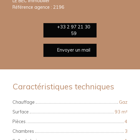
LE BEC Immobilier
Référence agence : 2196
+33 2 97 21 30
59
Envoyer un mail
Caractéristiques techniques
Chauffage
Gaz
Surface
93
m²
Pièces
4
Chambres
3