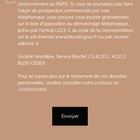
conformément au RGPD. Si vous ne souhaitez pas faire
l'objet de prospection commerciale par voie
téléphonique, vous pouvez vous inscrire gratuitement
sur la liste d'opposition au démarchage téléphonique,
prévu par l'article L223-1 du code de la consommation,
sur le site Internet www.bloctel.gouv.fr ou par courrier
adressé à :
Société Worldline, Service Bloctel, CS 61311, 41013
BLOIS CEDEX.
Pour en savoir plus sur le traitement de vos données
personnelles, veuillez consulter notre
politique de
confidentialité
.
Envoyer