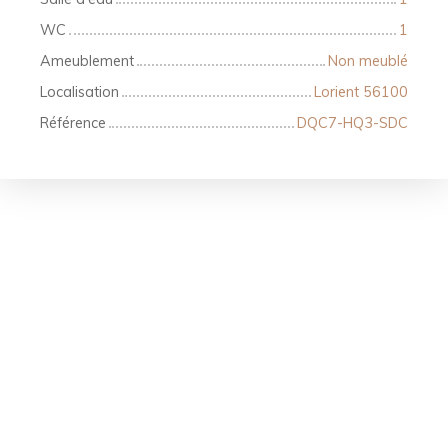
WC
1
Ameublement
Non meublé
Localisation
Lorient 56100
Référence
DQC7-HQ3-SDC