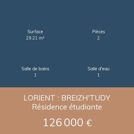
Surface
Pièces
29.21
m²
2
Salle de bains
Salle d'eau
1
1
LORIENT : BREIZH'TUDY
Résidence étudiante
126 000
€