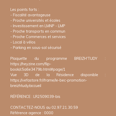
Les points forts :
- Fiscalité avantageuse
- Proche universités et écoles
- Investissement en LMNP - LMP
- Proche transports en commun
- Proche Commerces et services
- Local à vélos
- Parking en sous-sol sécurisé
Plaquette du programme BREIZH'TUDY :
https://heyzine.com/flip-
book/c5a6e3479b.html#page/1
Vue 3D de la Résidence disponible :
https://vefastore.fr/iframe/le-bec-promotion-
breizhtudy/accueil
RÉFÉRENCE : LR2509039-bis
CONTACTEZ-NOUS au 02.97.21.30.59
Référence agence : 0000