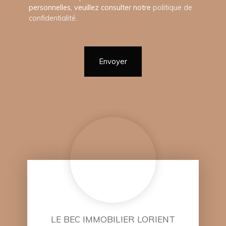
personnelles, veuillez consulter notre
politique de
confidentialité
.
Envoyer
LE BEC IMMOBILIER LORIENT