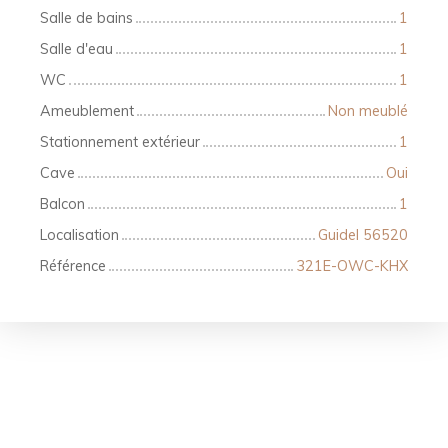
Salle de bains
1
Salle d'eau
1
WC
1
Ameublement
Non meublé
Stationnement extérieur
1
Cave
Oui
Balcon
1
Localisation
Guidel 56520
Référence
321E-OWC-KHX