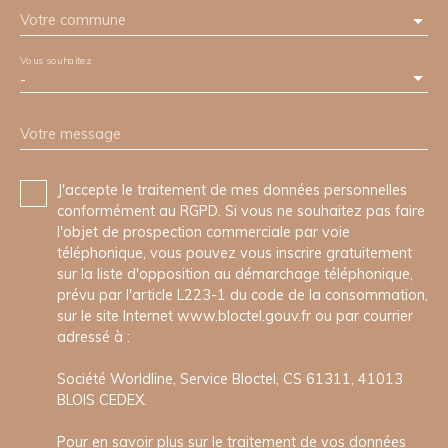
Votre commune
Vous souhaitez
-
Votre message
J'accepte le traitement de mes données personnelles
conformément au RGPD. Si vous ne souhaitez pas faire
l'objet de prospection commerciale par voie
téléphonique, vous pouvez vous inscrire gratuitement
sur la liste d'opposition au démarchage téléphonique,
prévu par l'article L223-1 du code de la consommation,
sur le site Internet www.bloctel.gouv.fr ou par courrier
adressé à :
Société Worldline, Service Bloctel, CS 61311, 41013
BLOIS CEDEX.
Pour en savoir plus sur le traitement de vos données