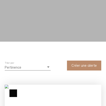
Trier par
Créer une alerte
Pertinence