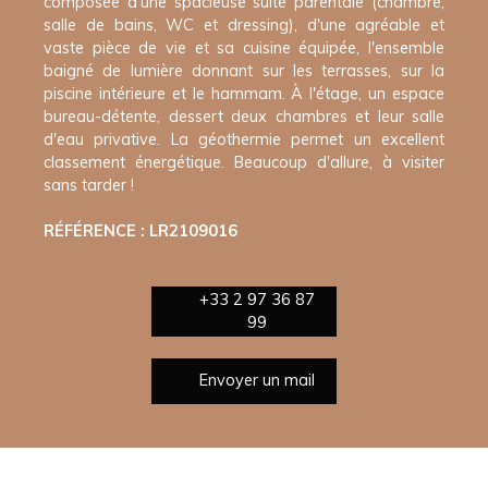
composée d'une spacieuse suite parentale (chambre,
salle de bains, WC et dressing), d'une agréable et
vaste pièce de vie et sa cuisine équipée, l'ensemble
baigné de lumière donnant sur les terrasses, sur la
piscine intérieure et le hammam. À l'étage, un espace
bureau-détente, dessert deux chambres et leur salle
d'eau privative. La géothermie permet un excellent
classement énergétique. Beaucoup d'allure, à visiter
sans tarder !
RÉFÉRENCE : LR2109016
+33 2 97 36 87
99
Envoyer un mail