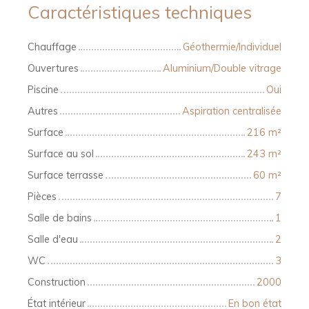
Caractéristiques techniques
Chauffage
Géothermie/Individuel
Ouvertures
Aluminium/Double vitrage
Piscine
Oui
Autres
Aspiration centralisée
Surface
216
m²
Surface au sol
243
m²
Surface terrasse
60
m²
Pièces
7
Salle de bains
1
Salle d'eau
2
WC
3
Construction
2000
État intérieur
En bon état