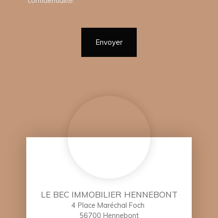
confidentialité
.
Envoyer
LE BEC IMMOBILIER HENNEBONT
4 Place Maréchal Foch
56700 Hennebont