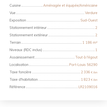
Cuisine
Aménagée et équipée/Américaine
Vue
Verdure
Exposition
Sud-Ouest
Stationnement intérieur
2
Stationnement extérieur
2
Terrain
1 186
m²
Niveaux (RDC inclus)
1
Assainissement
Tout à l'égout
Localisation
Port-Louis 56290
Taxe foncière
2 336
€ /an
Taxe d'habitation
1 823
€ /an
Référence
LR2109016