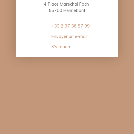
4 Place Maréchal Foch
56700 Hennebont
+33 2 97 36 87 99
Envoyer un e-mail
S'y rendre