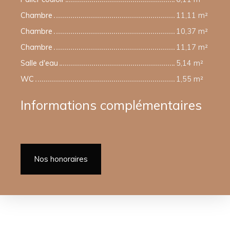
Chambre
11,11 m²
Chambre
10,37 m²
Chambre
11,17 m²
Salle d'eau
5,14 m²
WC
1,55 m²
Informations complémentaires
Nos honoraires