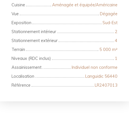
Cuisine
Aménagée et équipée/Américaine
Vue
Dégagée
Exposition
Sud-Est
Stationnement intérieur
2
Stationnement extérieur
4
Terrain
5 000
m²
Niveaux (RDC inclus)
1
Assainissement
Individuel non conforme
Localisation
Languidic 56440
Référence
LR2407013