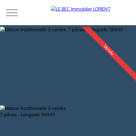
Vendu
Acheter
Louer
Estimer
Vendre
Neuf
Agences
Blog
Contact
Estimation