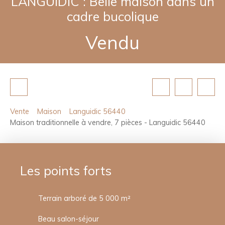
LANGUIDIC : Belle maison dans un
cadre bucolique
Vendu
Vente
Maison
Languidic 56440
Maison traditionnelle à vendre, 7 pièces - Languidic 56440
Les points forts
Terrain arboré de 5 000 m²
Beau salon-séjour