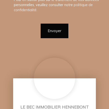
personnelles, veuillez consulter notre
politique de
confidentialité
.
Envoyer
LE BEC IMMOBILIER HENNEBONT