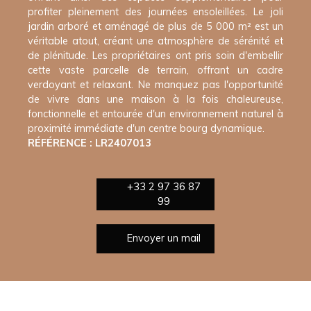
profiter pleinement des journées ensoleillées. Le joli
jardin arboré et aménagé de plus de 5 000 m² est un
véritable atout, créant une atmosphère de sérénité et
de plénitude. Les propriétaires ont pris soin d'embellir
cette vaste parcelle de terrain, offrant un cadre
verdoyant et relaxant. Ne manquez pas l'opportunité
de vivre dans une maison à la fois chaleureuse,
fonctionnelle et entourée d'un environnement naturel à
proximité immédiate d'un centre bourg dynamique.
RÉFÉRENCE : LR2407013
+33 2 97 36 87
99
Envoyer un mail