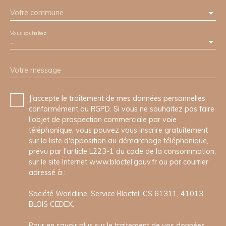
Votre commune
Vous souhaitez
-
Votre message
J'accepte le traitement de mes données personnelles
conformément au RGPD. Si vous ne souhaitez pas faire
l'objet de prospection commerciale par voie
téléphonique, vous pouvez vous inscrire gratuitement
sur la liste d'opposition au démarchage téléphonique,
prévu par l'article L223-1 du code de la consommation,
sur le site Internet www.bloctel.gouv.fr ou par courrier
adressé à :
Société Worldline, Service Bloctel, CS 61311, 41013
BLOIS CEDEX.
Pour en savoir plus sur le traitement de vos données