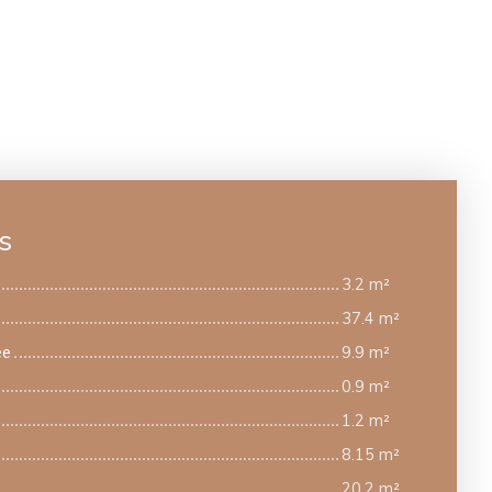
s
3.2 m²
37.4 m²
ée
9.9 m²
0.9 m²
1.2 m²
8.15 m²
20.2 m²