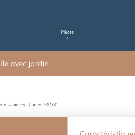
Pièces
4
le avec jardin
dre, 4 pièces - Lorient 56100
Caractéristique