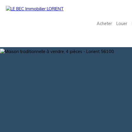
Acheter
Louer