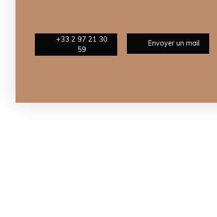
+33 2 97 21 30
Envoyer un mail
59