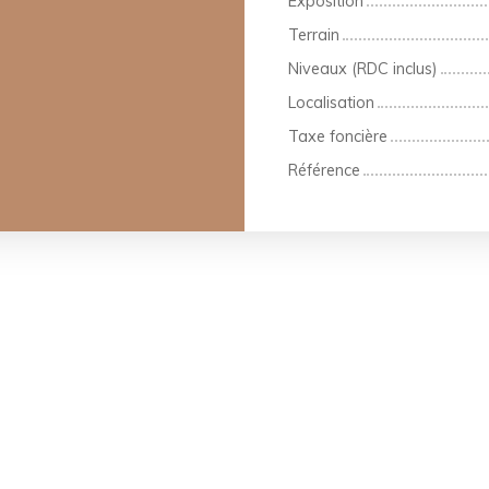
Exposition
Terrain
Niveaux (RDC inclus)
Localisation
Taxe foncière
Référence