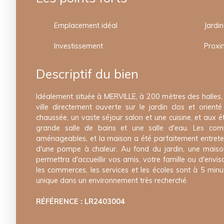
Emplacement idéal
Jardin
Investissement
Proxi
Descriptif du bien
Idéalement située à MERVILLE, à 200 mètres des halles
ville directement ouverte sur le jardin clos et orien
chaussée, un vaste séjour salon et une cuisine, et aux 
grande salle de bains et une salle d'eau. Les com
aménageables, et la maison a été parfaitement entrete
d'une pompe à chaleur. Au fond du jardin, une maiso
permettra d'accueillir vos amis, votre famille ou d'envis
les commerces, les services et les écoles sont à 5 minu
unique dans un environnement très recherché.
RÉFÉRENCE : LR2403004