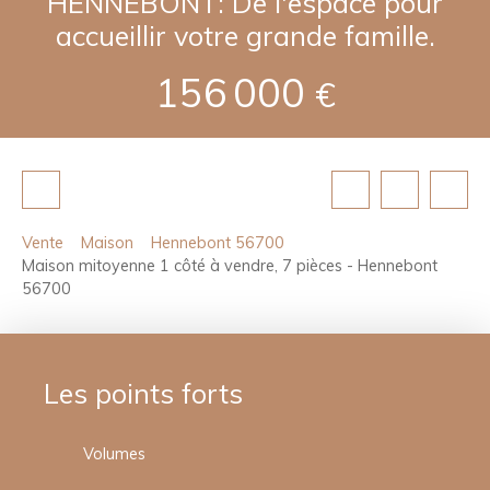
HENNEBONT: De l'espace pour
accueillir votre grande famille.
156 000
€
Vente
Maison
Hennebont 56700
Maison mitoyenne 1 côté à vendre, 7 pièces - Hennebont
56700
Les points forts
Volumes