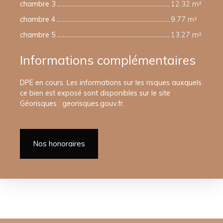
chambre 3
12.32 m²
chambre 4
9.77 m²
chambre 5
13.27 m²
Informations complémentaires
DPE en cours. Les informations sur les risques auxquels
ce bien est exposé sont disponibles sur le site
Géorisques : georisques.gouv.fr.
Nos honoraires