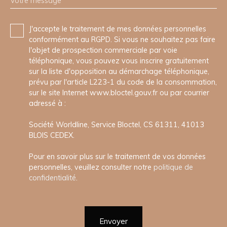
Votre message
J'accepte le traitement de mes données personnelles
conformément au RGPD. Si vous ne souhaitez pas faire
l'objet de prospection commerciale par voie
téléphonique, vous pouvez vous inscrire gratuitement
sur la liste d'opposition au démarchage téléphonique,
prévu par l'article L223-1 du code de la consommation,
sur le site Internet www.bloctel.gouv.fr ou par courrier
adressé à :
Société Worldline, Service Bloctel, CS 61311, 41013
BLOIS CEDEX.
Pour en savoir plus sur le traitement de vos données
personnelles, veuillez consulter notre
politique de
confidentialité
.
Envoyer