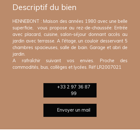
Descriptif du bien
HENNEBONT : Maison des années 1980 avec une belle
superficie, vous propose au rez-de-chaussée: Entrée
avec placard, cuisine, salon-séjour donnant accès au
jardin avec terrasse. A l'étage, un couloir desservant 5
chambres spacieuses, salle de bain. Garage et abri de
jardin.
A rafraîchir suivant vos envies. Proche des
commodités, bus, collèges et lycées. Réf LR2007021
+33 2 97 36 87
99
Envoyer un mail