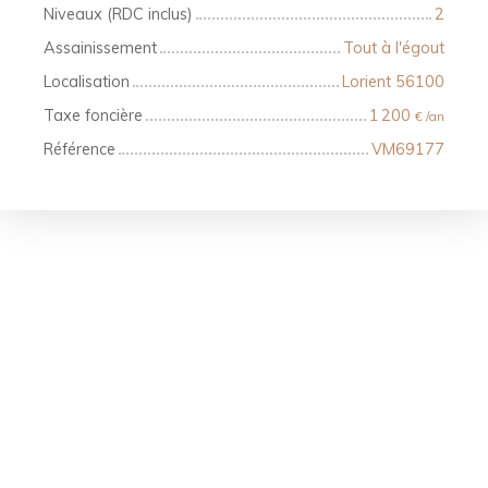
Niveaux (RDC inclus)
2
Assainissement
Tout à l'égout
Localisation
Lorient 56100
Taxe foncière
1 200
€ /an
Référence
VM69177