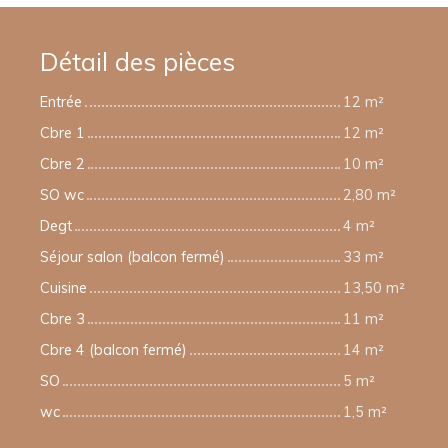
Détail des pièces
Entrée
12 m²
Cbre 1
12 m²
Cbre 2
10 m²
SO wc
2,80 m²
Degt
4 m²
Séjour salon (balcon fermé)
33 m²
Cuisine
13,50 m²
Cbre 3
11 m²
Cbre 4 (balcon fermé)
14 m²
SO
5 m²
wc
1,5 m²