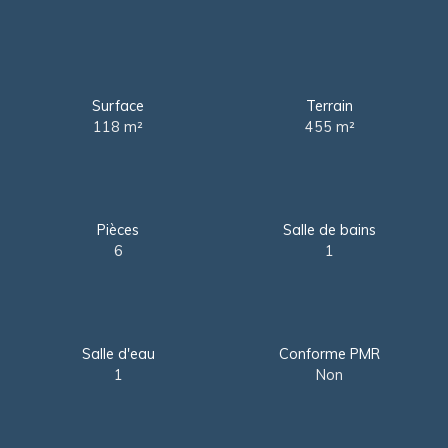
Surface
Terrain
118
m²
455
m²
Pièces
Salle de bains
6
1
Salle d'eau
Conforme PMR
1
Non