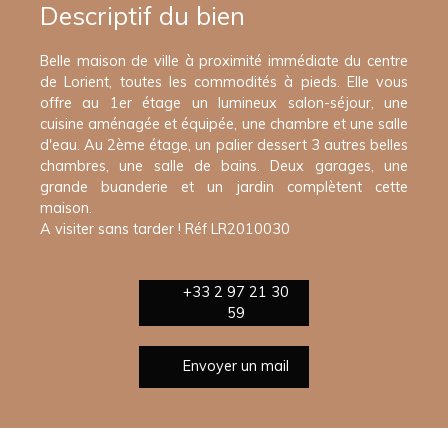
Descriptif du bien
Belle maison de ville à proximité immédiate du centre
de Lorient, toutes les commodités à pieds. Elle vous
offre au 1er étage un lumineux salon-séjour, une
cuisine aménagée et équipée, une chambre et une salle
d'eau. Au 2ème étage, un palier dessert 3 autres belles
chambres, une salle de bains. Deux garages, une
grande buanderie et un jardin complètent cette
maison.
A visiter sans tarder ! Réf LR2010030
+33 2 97 21 30
59
Envoyer un mail