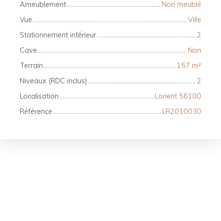
Ameublement
Non meublé
Vue
Ville
Stationnement intérieur
2
Cave
Non
Terrain
157
m²
Niveaux (RDC inclus)
2
Localisation
Lorient 56100
Référence
LR2010030