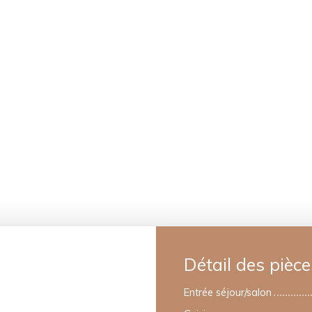
Détail des pièce
Entrée séjour/salon