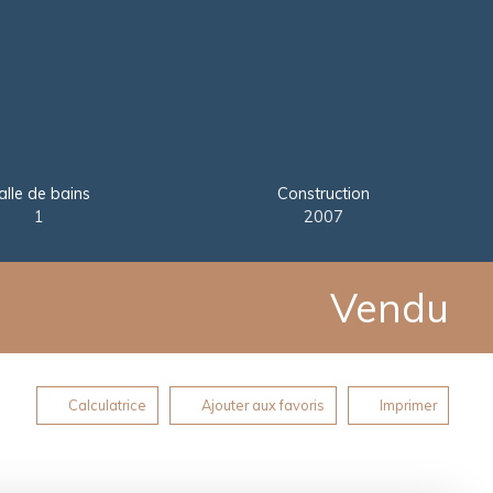
alle de bains
Construction
1
2007
Vendu
Calculatrice
Ajouter aux favoris
Imprimer