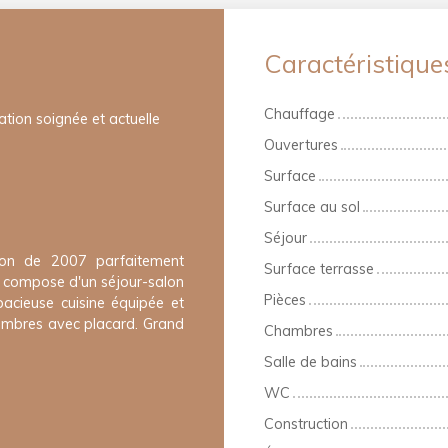
Caractéristique
Chauffage
tion soignée et actuelle
Ouvertures
Surface
Surface au sol
Séjour
son de 2007 parfaitement
Surface terrasse
e compose d'un séjour-salon
Pièces
acieuse cuisine équipée et
hambres avec placard. Grand
Chambres
Salle de bains
WC
Construction