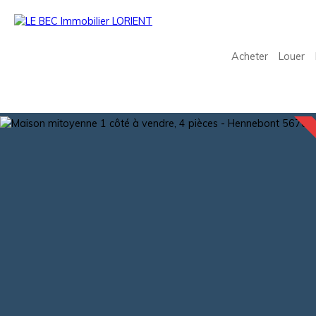
Acheter
Louer