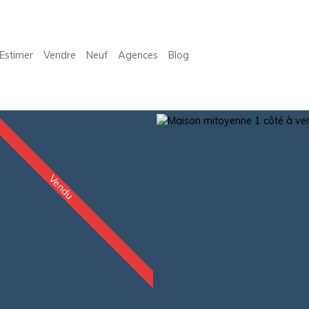
Estimer
Vendre
Neuf
Agences
Blog
Vendu