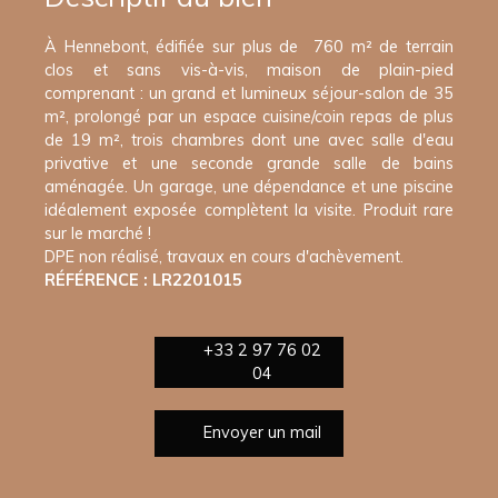
À Hennebont, édifiée sur plus de 760 m² de terrain
clos et sans vis-à-vis, maison de plain-pied
comprenant : un grand et lumineux séjour-salon de 35
m², prolongé par un espace cuisine/coin repas de plus
de 19 m², trois chambres dont une avec salle d'eau
privative et une seconde grande salle de bains
aménagée. Un garage, une dépendance et une piscine
idéalement exposée complètent la visite. Produit rare
sur le marché !
DPE non réalisé, travaux en cours d'achèvement.
RÉFÉRENCE : LR2201015
+33 2 97 76 02
04
Envoyer un mail