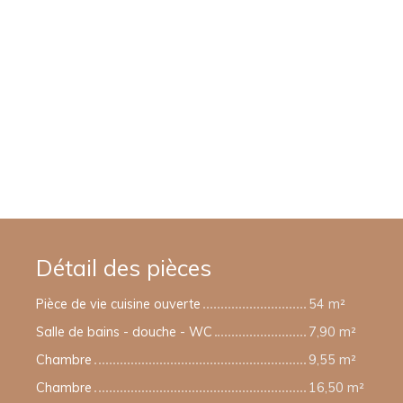
Détail des pièces
Pièce de vie cuisine ouverte
54 m²
Salle de bains - douche - WC
7,90 m²
Chambre
9,55 m²
Chambre
16,50 m²