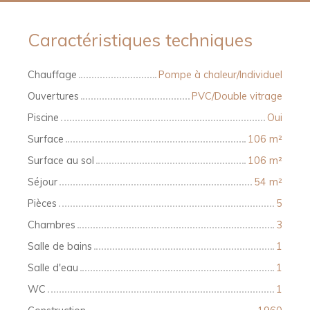
Caractéristiques techniques
Chauffage
Pompe à chaleur/Individuel
Ouvertures
PVC/Double vitrage
Piscine
Oui
Surface
106
m²
Surface au sol
106
m²
Séjour
54
m²
Pièces
5
Chambres
3
Salle de bains
1
Salle d'eau
1
WC
1