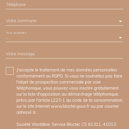
Téléphone
Votre commune
Vous souhaitez
-
Votre message
J'accepte le traitement de mes données personnelles
conformément au RGPD. Si vous ne souhaitez pas faire
l'objet de prospection commerciale par voie
téléphonique, vous pouvez vous inscrire gratuitement
sur la liste d'opposition au démarchage téléphonique,
prévu par l'article L223-1 du code de la consommation,
sur le site Internet www.bloctel.gouv.fr ou par courrier
adressé à :
Société Worldline, Service Bloctel, CS 61311, 41013