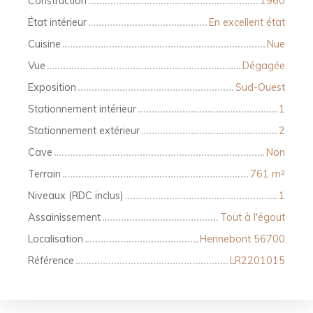
Construction
1960
État intérieur
En excellent état
Cuisine
Nue
Vue
Dégagée
Exposition
Sud-Ouest
Stationnement intérieur
1
Stationnement extérieur
2
Cave
Non
Terrain
761
m²
Niveaux (RDC inclus)
1
Assainissement
Tout à l'égout
Localisation
Hennebont 56700
Référence
LR2201015