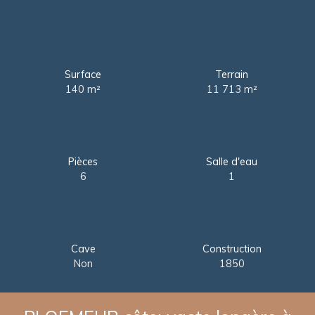
Surface
Terrain
140
m²
11 713
m²
Pièces
Salle d'eau
6
1
Cave
Construction
Non
1850