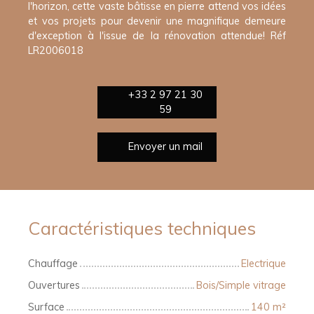
l'horizon, cette vaste bâtisse en pierre attend vos idées
et vos projets pour devenir une magnifique demeure
d'exception à l'issue de la rénovation attendue! Réf
LR2006018
+33 2 97 21 30
59
Envoyer un mail
Caractéristiques techniques
Chauffage
Electrique
Ouvertures
Bois/Simple vitrage
Surface
140
m²