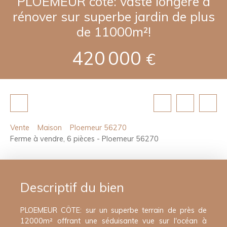
PLOEMEUR côte: vaste longère à
rénover sur superbe jardin de plus
de 11000m²!
420 000
€
Vente
Maison
Ploemeur 56270
Ferme à vendre, 6 pièces - Ploemeur 56270
Descriptif du bien
PLOEMEUR CÖTE: sur un superbe terrain de près de
12000m² offrant une séduisante vue sur l'océan à