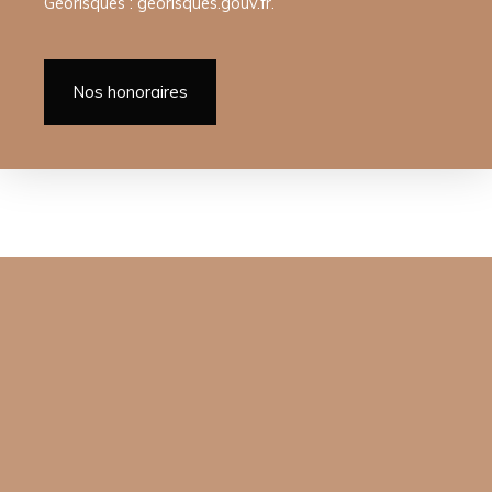
Géorisques : georisques.gouv.fr.
Nos honoraires