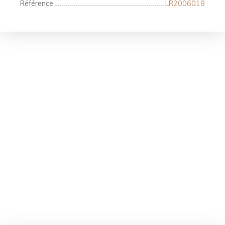
Référence
LR2006018