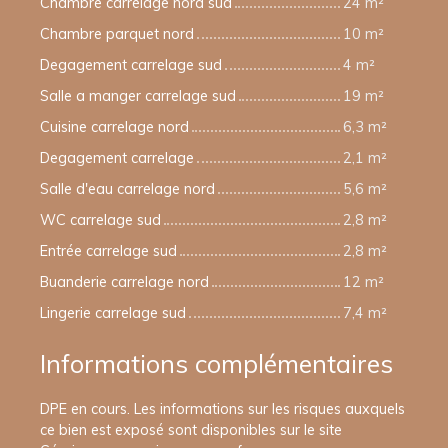
Chambre carrelage nord sud
24 m²
Chambre parquet nord
10 m²
Degagement carrelage sud
4 m²
Salle a manger carrelage sud
19 m²
Cuisine carrelage nord
6,3 m²
Degagement carrelage
2,1 m²
Salle d'eau carrelage nord
5,6 m²
WC carrelage sud
2,8 m²
Entrée carrelage sud
2,8 m²
Buanderie carrelage nord
12 m²
Lingerie carrelage sud
7,4 m²
Informations complémentaires
DPE en cours. Les informations sur les risques auxquels
ce bien est exposé sont disponibles sur le site