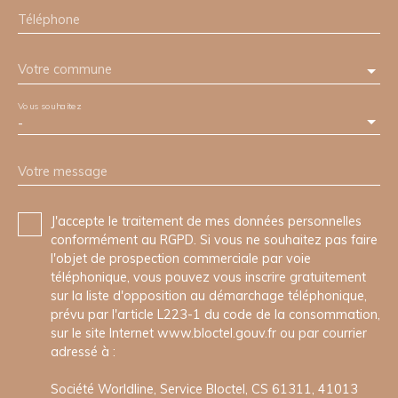
Téléphone
Votre commune
Vous souhaitez
-
Votre message
J'accepte le traitement de mes données personnelles
conformément au RGPD. Si vous ne souhaitez pas faire
l'objet de prospection commerciale par voie
téléphonique, vous pouvez vous inscrire gratuitement
sur la liste d'opposition au démarchage téléphonique,
prévu par l'article L223-1 du code de la consommation,
sur le site Internet www.bloctel.gouv.fr ou par courrier
adressé à :
Société Worldline, Service Bloctel, CS 61311, 41013