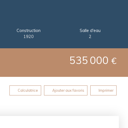
Construction
Salle d'eau
1920
2
535 000
€
Calculatrice
Ajouter aux favoris
Imprimer