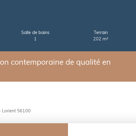
Salle de bains
Terrain
1
202
m²
on contemporaine de qualité en
- Lorient 56100