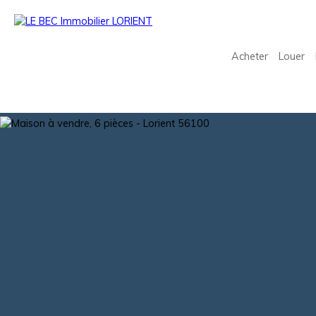
Acheter
Louer