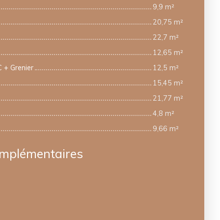
9,9 m²
20,75 m²
22,7 m²
12,65 m²
 + Grenier
12,5 m²
15,45 m²
21,77 m²
4,8 m²
9,66 m²
omplémentaires