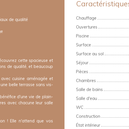
Caractéristique
Chauffage
iaux de qualité
Ouvertures
ge
Piscine
Surface
Surface au sol
écouvrez cette spacieuse et
Séjour
ons de qualité, et beaucoup
Pièces
r avec cuisine aménagée et
Chambres
une belle terrasse sans vis-
Salle de bains
bénéfice d'une vie de plain-
Salle d'eau
es avec chacune leur salle
WC
Construction
n ! Elle n'attend que vos
État intérieur