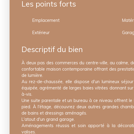
Les points forts
Emplacement
Matér
Extérieur
Gara
Descriptif du bien
À deux pas des commerces du centre-ville, au calme, d
confortable maison contemporaine offrant des prestati
de lumière.
Au rez-de-chaussée, elle dispose d'un lumineux séjou
équipée, agrémenté de larges baies vitrées donnant sur 
à-vis.
Une suite parentale et un bureau à ce niveau offrent le 
pied. À l'étage, découvrez deux autres grandes chambr
de bains et dressings aménagés.
L'atout d'un grand garage.
Aménagements réussis et soin apporté à la décoratio
valises.