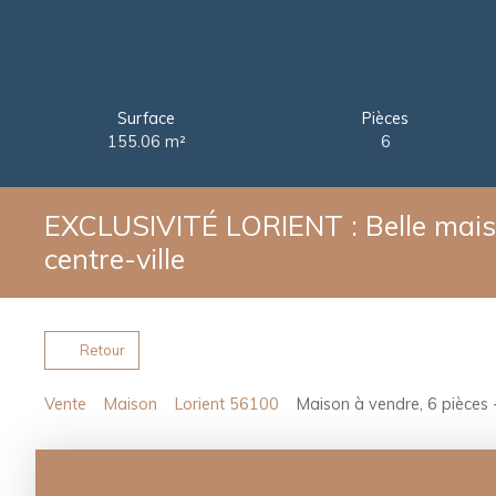
Surface
Pièces
155.06
m²
6
EXCLUSIVITÉ LORIENT : Belle mais
centre-ville
Retour
Vente
Maison
Lorient 56100
Maison à vendre, 6 pièces 