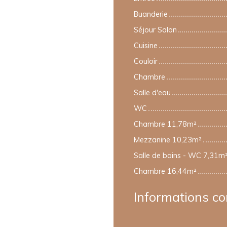
Buanderie
Séjour Salon
Cuisine
Couloir
Chambre
Salle d'eau
WC
Chambre 11,78m²
Mezzanine 10,23m²
Salle de bains - WC 7,31m
Chambre 16,44m²
Informations c