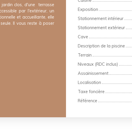
Cuisine
 jardin clos, d'une terrasse
Exposition
essible par l'extérieur, un
nnelle et accueillante, elle
Stationnement intérieur
eule. Il vous reste à poser
Stationnement extérieur
Cave
Description de la piscine
Terrain
Niveaux (RDC inclus)
Assainissement
Localisation
Taxe foncière
Référence