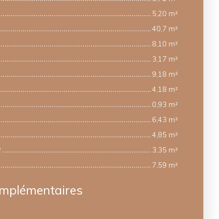
5,20 m²
40,7 m²
8,10 m²
3,17 m²
9,18 m²
4,18 m²
0,93 m²
6,43 m²
4,85 m²
²
3,35 m²
7,59 m²
omplémentaires