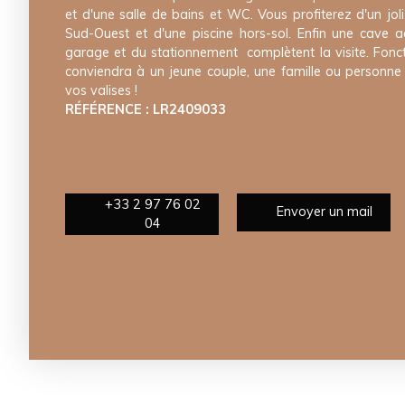
et d'une salle de bains et WC. Vous profiterez d'un joli
Sud-Ouest et d'une piscine hors-sol. Enfin une cave acc
garage et du stationnement complètent la visite. Fonctio
conviendra à un jeune couple, une famille ou personne s
vos valises !
RÉFÉRENCE : LR2409033
+33 2 97 76 02
Envoyer un mail
04