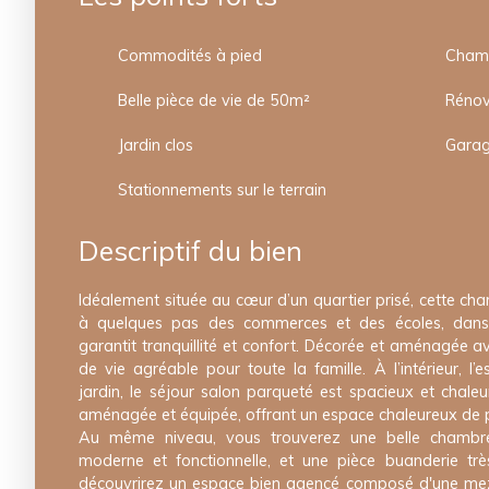
Commodités à pied
Belle pièce de vie de 50m²
Rénov
Jardin clos
Garag
Stationnements sur le terrain
Descriptif du bien
Idéalement située au cœur d’un quartier prisé, cette c
à quelques pas des commerces et des écoles, dans 
garantit tranquillité et confort. Décorée et aménagée av
de vie agréable pour toute la famille. À l’intérieur, l’
jardin, le séjour salon parqueté est spacieux et chaleu
aménagée et équipée, offrant un espace chaleureux de 
Au même niveau, vous trouverez une belle chambre,
moderne et fonctionnelle, et une pièce buanderie trè
découvrirez un espace bien agencé composé d'une me