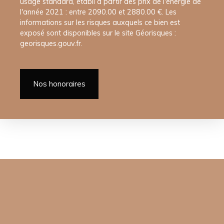
usage standard, établi à partir des prix de l'énergie de
l'année 2021 : entre 2090.00 et 2880.00 €. Les
informations sur les risques auxquels ce bien est
exposé sont disponibles sur le site Géorisques :
georisques.gouv.fr.
Nos honoraires