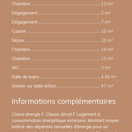
Chambre
13 m²
Dégagement
2 m²
Dégagement
7 m²
Cuisine
10 m²
Séjour
20 m²
Chambre
14 m²
Chambre
10 m²
WC
3 m²
Salle de bains
4,56 m²
Grenier sur dalle béton
47 m²
Informations complémentaires
Classe énergie F, Classe climat F Logement à
consommation énergétique excessive. Montant moyen
estimé des dépenses annuelles d'énergie pour un