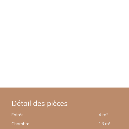
Détail des pièces
Entrée
4 m²
Chambre
13 m²