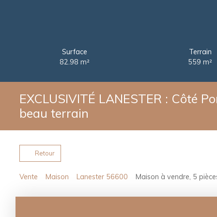
Surface
Terrain
82.98
m²
559
m²
EXCLUSIVITÉ LANESTER : Côté Pont 
beau terrain
Retour
Vente
Maison
Lanester 56600
Maison à vendre, 5 pièce