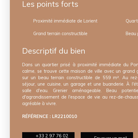
Les points forts
Proximité immédiate de Lorient
Quarti
Grand terrain constructible
Beau 
Descriptif du bien
Dans un quartier prisé à proximité immédiate du Pon
calme, se trouve cette maison de ville avec un grand 
sur un beau terrain constructible de 559 m². Au rez-
séjour, une cuisine, un garage et une buanderie. À l'
salle d'eau. Grenier aménageable. Beau potent
d'agrandissement de l'espace de vie au rez-de-chauss
agréable à vivre.
RÉFÉRENCE : LR2210010
+33 2 97 76 02