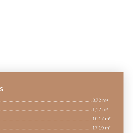
s
3,72 m²
1,12 m²
10,17 m²
17,19 m²