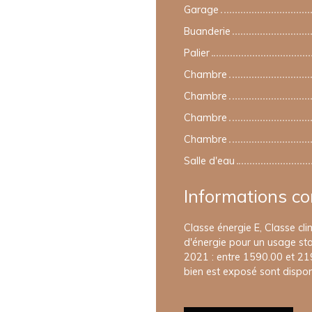
Garage
Buanderie
Palier
Chambre
Chambre
Chambre
Chambre
Salle d'eau
Informations c
Classe énergie E, Classe c
d'énergie pour un usage stan
2021 : entre 1590.00 et 219
bien est exposé sont disponi