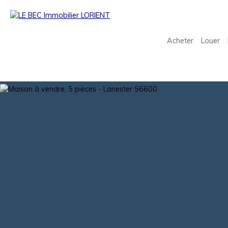
Acheter
Louer