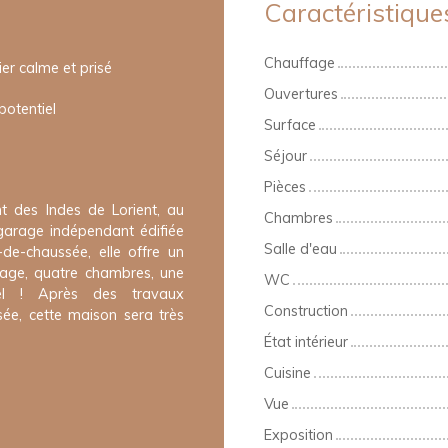
Caractéristique
Chauffage
er calme et prisé
Ouvertures
potentiel
Surface
Séjour
Pièces
t des Indes de Lorient, au
Chambres
garage indépendant édifiée
Salle d'eau
de-chaussée, elle offre un
étage, quatre chambres, une
WC
iel ! Après des travaux
Construction
ée, cette maison sera très
État intérieur
Cuisine
Vue
Exposition