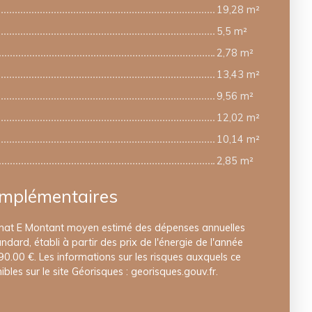
19,28 m²
5,5 m²
2,78 m²
13,43 m²
9,56 m²
12,02 m²
10,14 m²
2,85 m²
omplémentaires
limat E Montant moyen estimé des dépenses annuelles
dard, établi à partir des prix de l'énergie de l'année
0.00 €. Les informations sur les risques auxquels ce
bles sur le site Géorisques : georisques.gouv.fr.