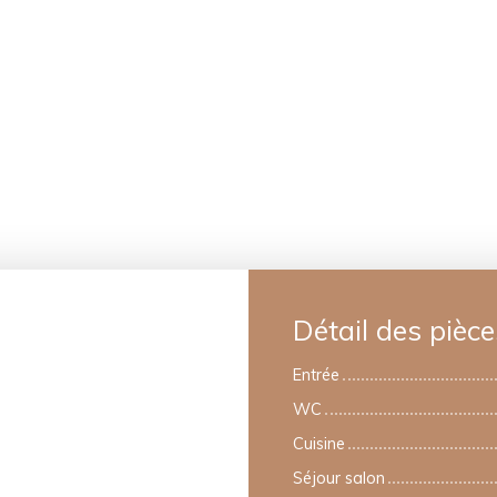
Détail des pièce
Entrée
WC
Cuisine
Séjour salon