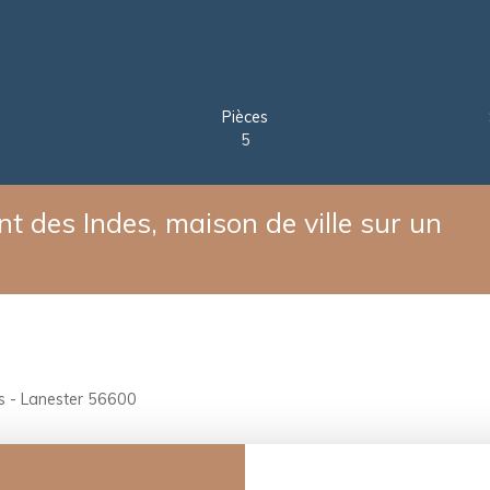
Pièces
5
des Indes, maison de ville sur un
s - Lanester 56600