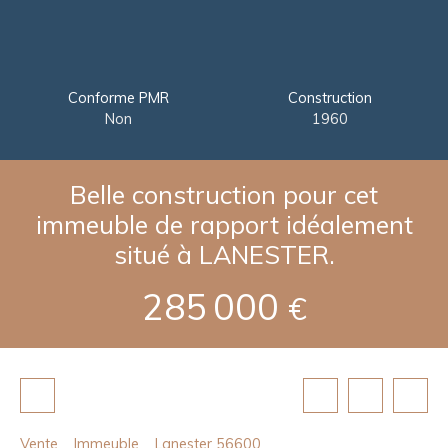
Conforme PMR
Construction
Non
1960
Belle construction pour cet
immeuble de rapport idéalement
situé à LANESTER.
285 000
€
Vente
Immeuble
Lanester 56600