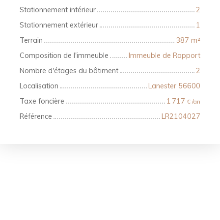
Stationnement intérieur
2
Stationnement extérieur
1
Terrain
387
m²
Composition de l'immeuble
Immeuble de Rapport
Nombre d'étages du bâtiment
2
Localisation
Lanester 56600
Taxe foncière
1 717
€ /an
Référence
LR2104027