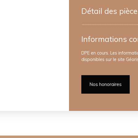
Détail des pièce
Informations c
DPE en cours. Les informati
disponibles sur le site Géori
Nos honoraires