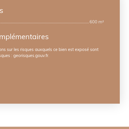
s
600 m²
omplémentaires
ons sur les risques auxquels ce bien est exposé sont
sques : georisques.gouv.fr.