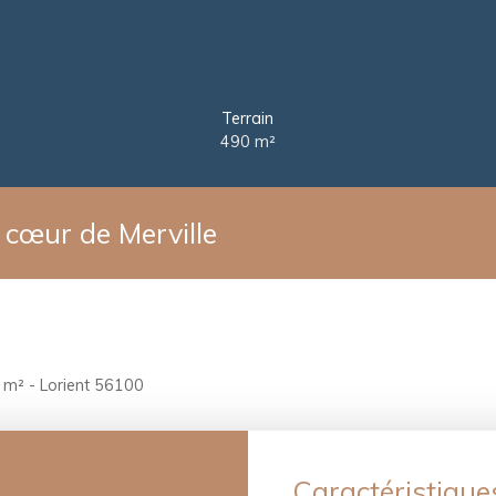
Terrain
490
m²
cœur de Merville
 m² - Lorient 56100
Caractéristique