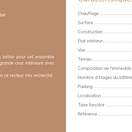
Chauffage
iel
Surface
Construction
État intérieur
Vue
es béton pour cet ensemble
Terrain
rande cour intérieure avec
Composition de l'immeuble
s ce secteur très recherché.
Nombre d'étages du bâtim
Parking
Localisation
Taxe foncière
Référence