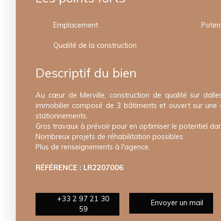
Emplacement
Potent
Qualité de la construction
Descriptif du bien
Au cœur de Merville, construction de qualité sur dall
immobilier composé de 3 bâtiments et ouvert sur une g
stationnements.
Gros travaux à prévoir pour en optimiser le potentiel dan
Nombreux projets de réhabilitation possibles.
Plus de renseignements à l'agence.
RÉFÉRENCE : LR2207006
+33 2 97 21 30
Envoyer un mail
59