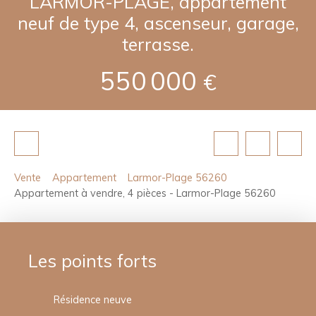
LARMOR-PLAGE, appartement
neuf de type 4, ascenseur, garage,
terrasse.
550 000
€
Vente
Appartement
Larmor-Plage 56260
Appartement à vendre, 4 pièces - Larmor-Plage 56260
Les points forts
Résidence neuve