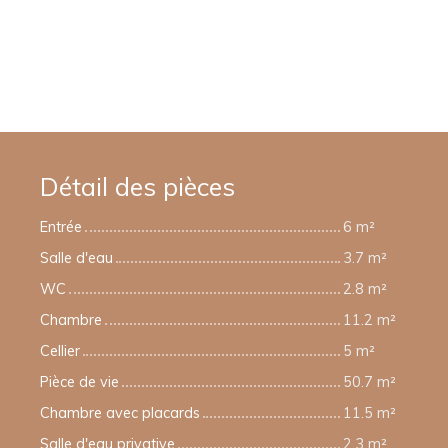
Détail des pièces
Entrée
6 m²
Salle d'eau
3.7 m²
WC
2.8 m²
Chambre
11.2 m²
Cellier
5 m²
Pièce de vie
50.7 m²
Chambre avec placards
11.5 m²
Salle d'eau privative
2.3 m²