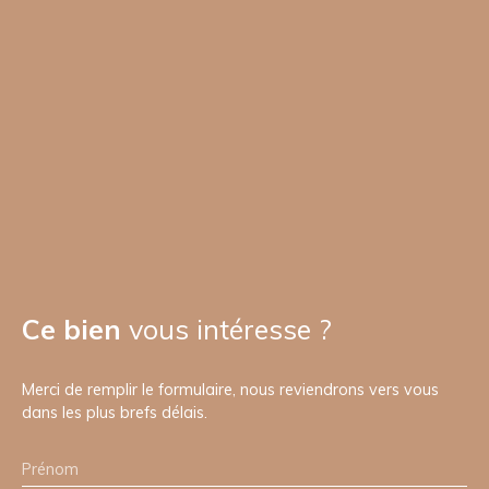
Ce bien
vous intéresse ?
Merci de remplir le formulaire, nous reviendrons vers vous
dans les plus brefs délais.
Prénom