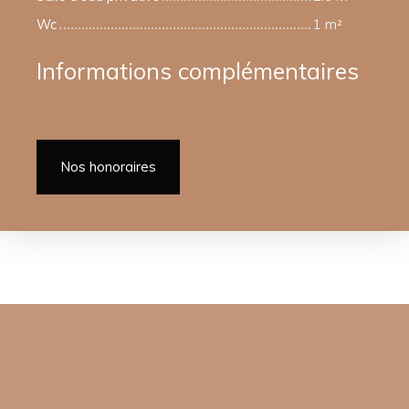
Wc
1 m²
Informations complémentaires
Nos honoraires