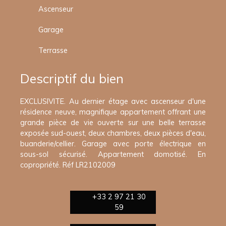
Ascenseur
Garage
Terrasse
Descriptif du bien
EXCLUSIVITE. Au dernier étage avec ascenseur d'une
résidence neuve, magnifique appartement offrant une
grande pièce de vie ouverte sur une belle terrasse
exposée sud-ouest, deux chambres, deux pièces d'eau,
buanderie/cellier. Garage avec porte électrique en
sous-sol sécurisé. Appartement domotisé. En
copropriété. Réf LR2102009
+33 2 97 21 30
59