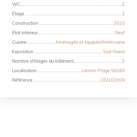
WC
2
Étage
2
Construction
2020
État intérieur
Neuf
Cuisine
Aménagée et équipée/Américaine
Exposition
Sud-Ouest
Nombre d'étages du bâtiment
2
Localisation
Larmor-Plage 56260
Référence
LR2102009