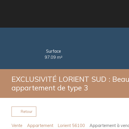
Surface
97.09
m²
EXCLUSIVITÉ LORIENT SUD : Beauc
appartement de type 3
Retour
Vente
Appartement
Lorient 56100
Appartement à vendr