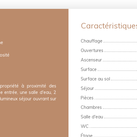
Caractéristique
Chauffage
me
Ouvertures
osité
Ascenseur
Surface
Surface au sol
propriété à proximité des
Séjour
entrée, une salle d'eau, 2
Pièces
 lumineux séjour ouvrant sur
Chambres
Salle d'eau
WC
Étage