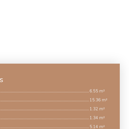
s
6.55 m²
15.36 m²
1.32 m²
1.34 m²
5.14 m²