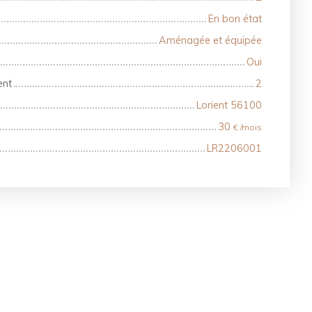
En bon état
Aménagée et équipée
Oui
ent
2
Lorient 56100
30
€ /mois
LR2206001