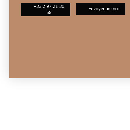
+33 2 97 21 30
Envoyer un mail
59