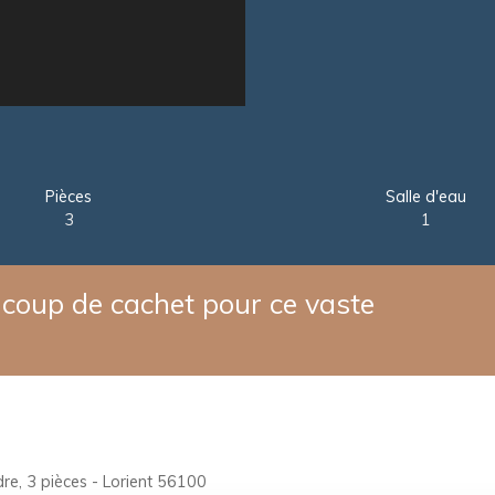
Pièces
Salle d'eau
3
1
oup de cachet pour ce vaste
e, 3 pièces - Lorient 56100