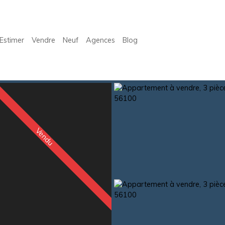
Estimer
Vendre
Neuf
Agences
Blog
Vendu