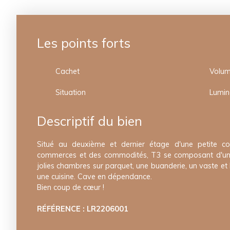
Les points forts
Cachet
Volu
Situation
Lumin
Descriptif du bien
Situé au deuxième et dernier étage d'une petite co
commerces et des commodités, T3 se composant d'une 
jolies chambres sur parquet, une buanderie, un vaste et
une cuisine. Cave en dépendance.
Bien coup de cœur !
RÉFÉRENCE : LR2206001