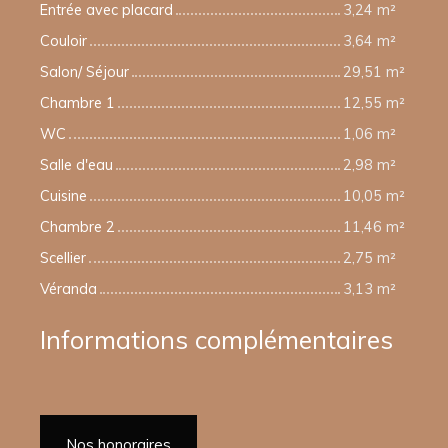
Entrée avec placard
3,24 m²
Couloir
3,64 m²
Salon/ Séjour
29,51 m²
Chambre 1
12,55 m²
WC
1,06 m²
Salle d'eau
2,98 m²
Cuisine
10,05 m²
Chambre 2
11,46 m²
Scellier
2,75 m²
Véranda
3,13 m²
Informations complémentaires
Nos honoraires