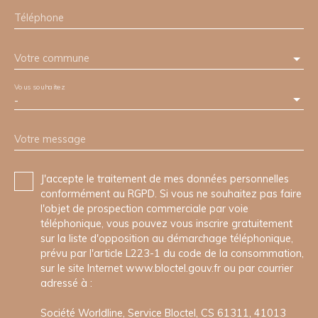
Téléphone
Votre commune
Vous souhaitez
-
Votre message
J'accepte le traitement de mes données personnelles
conformément au RGPD. Si vous ne souhaitez pas faire
l'objet de prospection commerciale par voie
téléphonique, vous pouvez vous inscrire gratuitement
sur la liste d'opposition au démarchage téléphonique,
prévu par l'article L223-1 du code de la consommation,
sur le site Internet www.bloctel.gouv.fr ou par courrier
adressé à :
Société Worldline, Service Bloctel, CS 61311, 41013