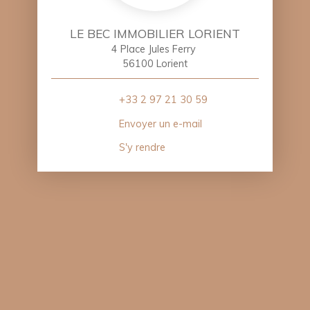
LE BEC IMMOBILIER LORIENT
4 Place Jules Ferry
56100 Lorient
+33 2 97 21 30 59
Envoyer un e-mail
S'y rendre