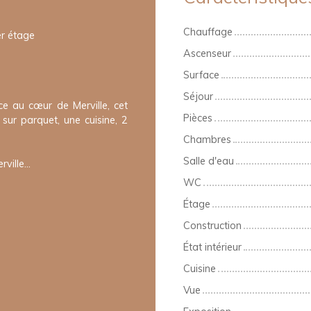
Chauffage
er étage
Ascenseur
Surface
Séjour
ce au cœur de Merville, cet
Pièces
ur parquet, une cuisine, 2
Chambres
Salle d'eau
ille...
WC
Étage
Construction
État intérieur
Cuisine
Vue