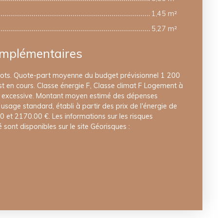
1,45 m²
5,27 m²
omplémentaires
lots. Quote-part moyenne du budget prévisionnel 1 200
t en cours. Classe énergie F, Classe climat F Logement à
 excessive. Montant moyen estimé des dépenses
usage standard, établi à partir des prix de l'énergie de
0 et 2170.00 €. Les informations sur les risques
sont disponibles sur le site Géorisques :