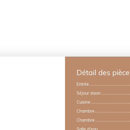
Détail des pièce
Entrée
Séjour slaon
Cuisine
Chambre
Chambre
Salle d'eau