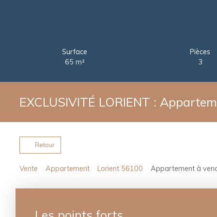
Surface
Pièces
65
m²
3
EXCLUSIVITÉ LORIENT : Apparteme
Retour
Vente
Appartement
Lorient 56100
Appartement à vendr
Les points forts