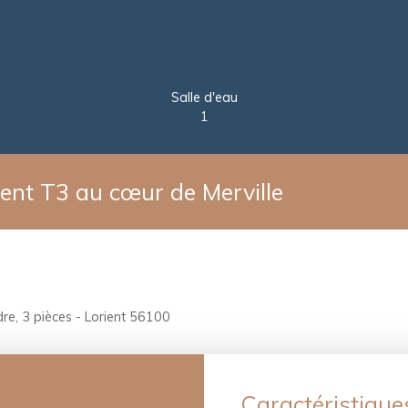
Salle d'eau
1
nt T3 au cœur de Merville
e, 3 pièces - Lorient 56100
Caractéristique