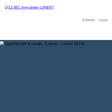
Acheter
Louer