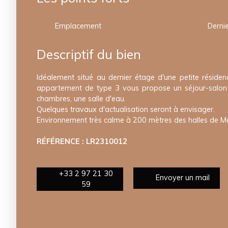
Emplacement
Derni
Descriptif du bien
Idéalement situé au dernier étage d'une petite résiden
appartement de type 3 vous propose un séjour-salon s
chambres, une salle d'eau.
Quelques travaux d'actualisation seront à envisager.
Environnement très calme à 200 mètres des halles de Merv
RÉFÉRENCE : LR2310012
+33 2 97 21 30
Envoyer un mail
59