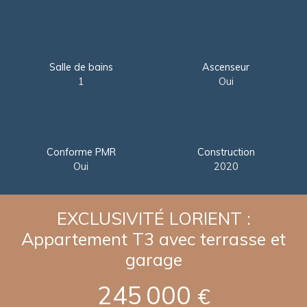
Salle de bains
Ascenseur
1
Oui
Conforme PMR
Construction
Oui
2020
EXCLUSIVITÉ LORIENT :
Appartement T3 avec terrasse et
garage
245 000
€