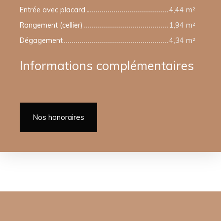
Entrée avec placard
4,44 m²
Rangement (cellier)
1,94 m²
Dégagement
4,34 m²
Informations complémentaires
Nos honoraires