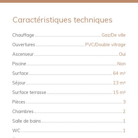
Caractéristiques techniques
Chauffage
Gaz/De ville
Ouvertures
PVC/Double vitrage
Ascenseur
Oui
Piscine
Non
Surface
64
m²
Séjour
23
m²
Surface terrasse
15
m²
Pièces
3
Chambres
2
Salle de bains
1
WC
1