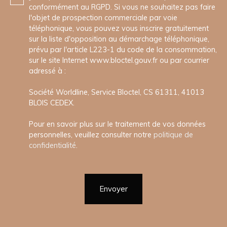
conformément au RGPD. Si vous ne souhaitez pas faire
l'objet de prospection commerciale par voie
téléphonique, vous pouvez vous inscrire gratuitement
sur la liste d'opposition au démarchage téléphonique,
prévu par l'article L223-1 du code de la consommation,
sur le site Internet www.bloctel.gouv.fr ou par courrier
adressé à :
Société Worldline, Service Bloctel, CS 61311, 41013
BLOIS CEDEX.
Pour en savoir plus sur le traitement de vos données
personnelles, veuillez consulter notre
politique de
confidentialité
.
Envoyer