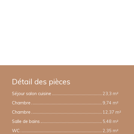
Détail des pièces
Séjour salon cuisine
23,3 m²
Chambre
9,74 m²
Chambre
12,37 m²
Salle de bains
5,48 m²
WC
2,35 m²