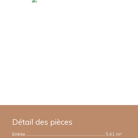
Détail des pièces
Entrée
5,41 m²