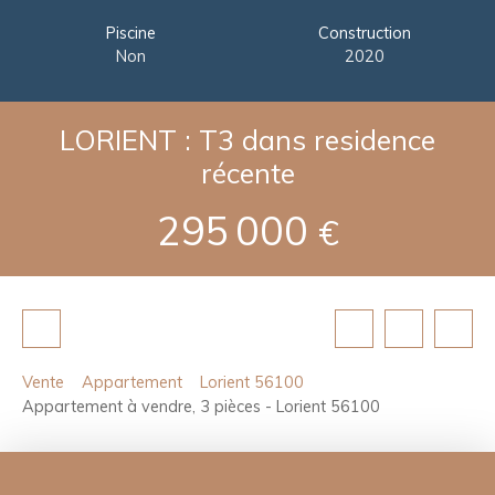
Piscine
Construction
Non
2020
LORIENT : T3 dans residence
récente
295 000
€
Vente
Appartement
Lorient 56100
Appartement à vendre, 3 pièces - Lorient 56100