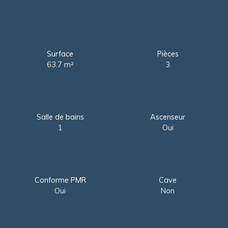
Surface
Pièces
63.7
m²
3
Salle de bains
Ascenseur
1
Oui
Conforme PMR
Cave
Oui
Non