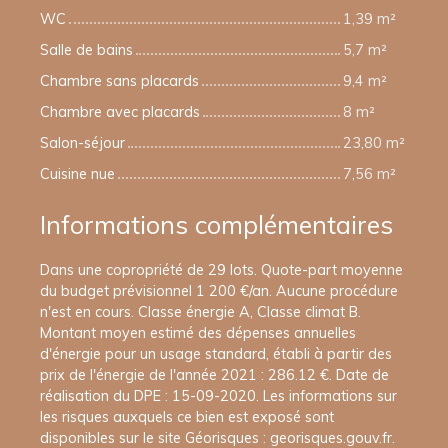
WC
1,39 m²
Salle de bains
5,7 m²
Chambre sans placards
9,4 m²
Chambre avec placards
8 m²
Salon-séjour
23,80 m²
Cuisine nue
7,56 m²
Informations complémentaires
Dans une copropriété de 29 lots. Quote-part moyenne
du budget prévisionnel 1 200 €/an. Aucune procédure
n'est en cours. Classe énergie A, Classe climat B.
Montant moyen estimé des dépenses annuelles
d'énergie pour un usage standard, établi à partir des
prix de l'énergie de l'année 2021 : 286.12 €. Date de
réalisation du DPE : 15-09-2020. Les informations sur
les risques auxquels ce bien est exposé sont
disponibles sur le site Géorisques : georisques.gouv.fr.