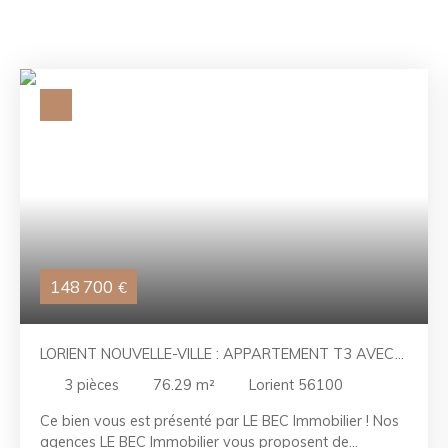
148 700
€
LORIENT NOUVELLE-VILLE : APPARTEMENT T3 AVEC
CAVE ET PARKING
3
pièces
76.29
m²
Lorient 56100
Ce bien vous est présenté par LE BEC Immobilier ! Nos
agences LE BEC Immobilier vous proposent de