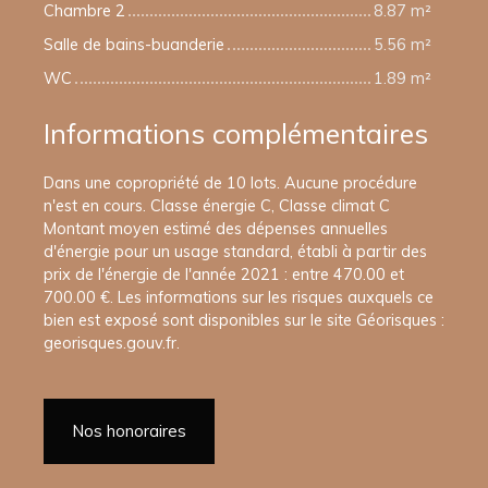
Chambre 2
8.87 m²
Salle de bains-buanderie
5.56 m²
WC
1.89 m²
Informations complémentaires
Dans une copropriété de 10 lots. Aucune procédure
n'est en cours. Classe énergie C, Classe climat C
Montant moyen estimé des dépenses annuelles
d'énergie pour un usage standard, établi à partir des
prix de l'énergie de l'année 2021 : entre 470.00 et
700.00 €. Les informations sur les risques auxquels ce
bien est exposé sont disponibles sur le site Géorisques :
georisques.gouv.fr.
Nos honoraires