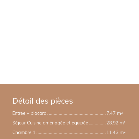
Détail des pièces
Entrée + placard
7.47 m²
Séjour Cuisine aménagée et équipée
28.92 m²
Chambre 1
11.43 m²