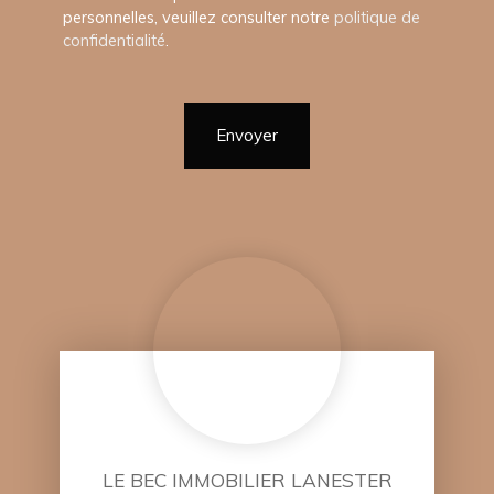
personnelles, veuillez consulter notre
politique de
confidentialité
.
Envoyer
LE BEC IMMOBILIER LANESTER