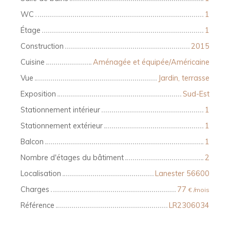
WC
1
Étage
1
Construction
2015
Cuisine
Aménagée et équipée/Américaine
Vue
Jardin, terrasse
Exposition
Sud-Est
Stationnement intérieur
1
Stationnement extérieur
1
Balcon
1
Nombre d'étages du bâtiment
2
Localisation
Lanester 56600
Charges
77
€ /mois
Référence
LR2306034