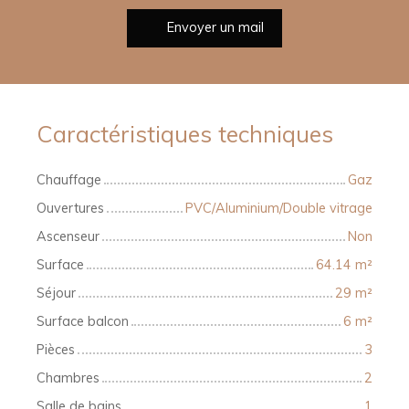
Envoyer un mail
Caractéristiques techniques
Chauffage
Gaz
Ouvertures
PVC/Aluminium/Double vitrage
Ascenseur
Non
Surface
64.14
m²
Séjour
29
m²
Surface balcon
6
m²
Pièces
3
Chambres
2
Salle de bains
1