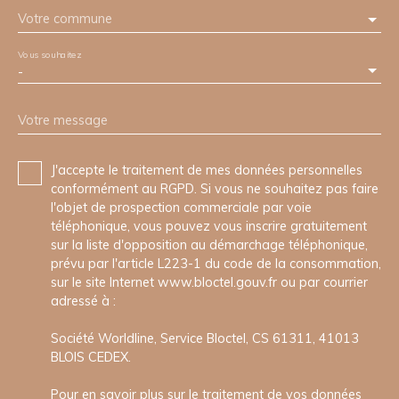
Votre commune
Vous souhaitez
-
Votre message
J'accepte le traitement de mes données personnelles
conformément au RGPD. Si vous ne souhaitez pas faire
l'objet de prospection commerciale par voie
téléphonique, vous pouvez vous inscrire gratuitement
sur la liste d'opposition au démarchage téléphonique,
prévu par l'article L223-1 du code de la consommation,
sur le site Internet www.bloctel.gouv.fr ou par courrier
adressé à :
Société Worldline, Service Bloctel, CS 61311, 41013
BLOIS CEDEX.
Pour en savoir plus sur le traitement de vos données