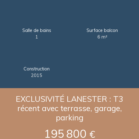
Salle de bains
Surface balcon
1
6
m²
Construction
2015
EXCLUSIVITÉ LANESTER : T3
récent avec terrasse, garage,
parking
195 800
€