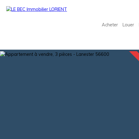
Acheter
Louer