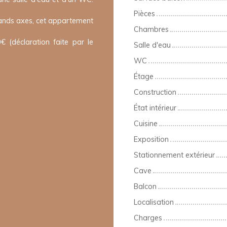
Pièces
rands axes, cet appartement
Chambres
€ (déclaration faite par le
Salle d'eau
WC
Étage
Construction
État intérieur
Cuisine
Exposition
Stationnement extérieur
Cave
Balcon
Localisation
Charges