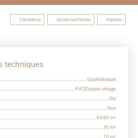
Calculatrice
Ajouter aux favoris
Imprimer
s techniques
Gaz/Individuel
PVC/Double vitrage
Oui
Non
63.65
m²
30
m²
10
m²