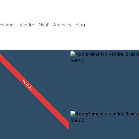
Estimer
Vendre
Neuf
Agences
Blog
Vendu