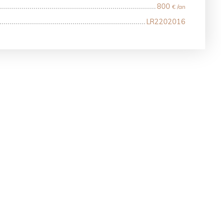
800
€ /an
LR2202016