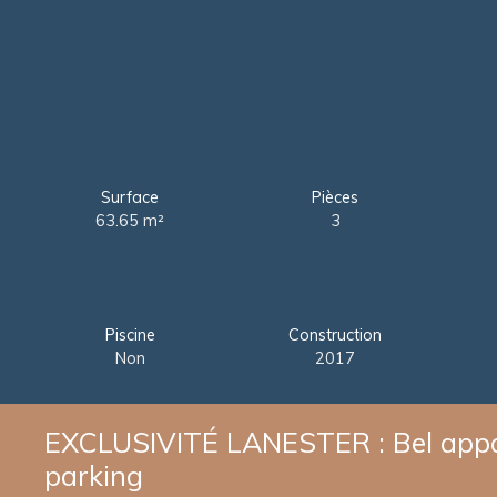
Surface
Pièces
63.65
m²
3
Piscine
Construction
Non
2017
EXCLUSIVITÉ LANESTER : Bel appar
parking