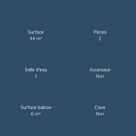
Surface
Pièces
44
m²
2
Salle d'eau
Ascenseur
1
Non
Surface balcon
Cave
6
m²
Non