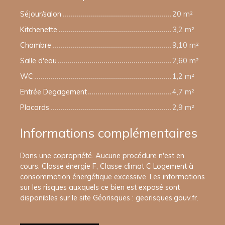
Séjour/salon
20 m²
Kitchenette
3,2 m²
Chambre
9,10 m²
Salle d'eau
2,60 m²
WC
1,2 m²
Entrée Degagement
4,7 m²
Placards
2,9 m²
Informations complémentaires
Dans une copropriété. Aucune procédure n'est en
cours. Classe énergie F, Classe climat C Logement à
consommation énergétique excessive. Les informations
sur les risques auxquels ce bien est exposé sont
disponibles sur le site Géorisques : georisques.gouv.fr.