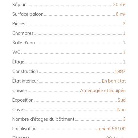
Séjour
20
m²
Surface balcon
6
m²
Pièces
2
Chambres
1
Salle d'eau
1
WC
1
Étage
1
Construction
1987
État intérieur
En bon état
Cuisine
Aménagée et équipée
Exposition
Sud
Cave
Non
Nombre d'étages du bâtiment
3
Localisation
Lorient 56100