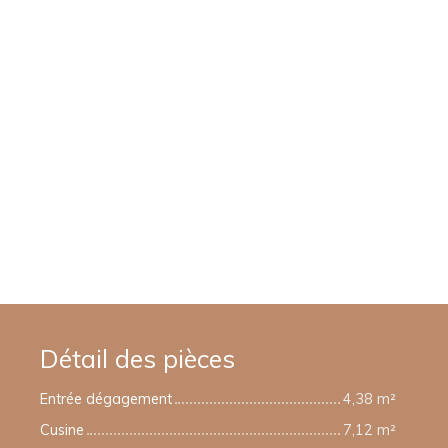
Détail des pièces
Entrée dégagement
4,38 m²
Cusine
7,12 m²