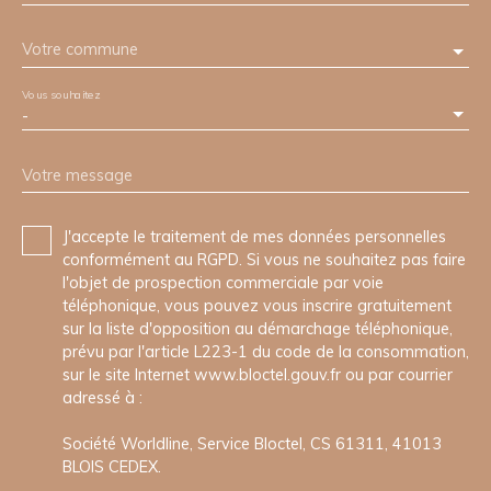
Votre commune
Vous souhaitez
-
Votre message
J'accepte le traitement de mes données personnelles
conformément au RGPD. Si vous ne souhaitez pas faire
l'objet de prospection commerciale par voie
téléphonique, vous pouvez vous inscrire gratuitement
sur la liste d'opposition au démarchage téléphonique,
prévu par l'article L223-1 du code de la consommation,
sur le site Internet www.bloctel.gouv.fr ou par courrier
adressé à :
Société Worldline, Service Bloctel, CS 61311, 41013
BLOIS CEDEX.