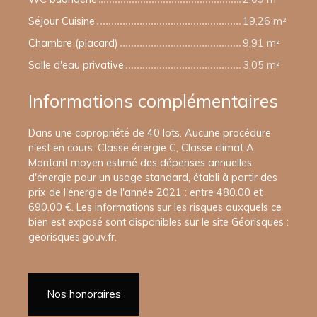
Séjour Cuisine
19,26 m²
Chambre (placard)
9,91 m²
Salle d'eau privative
3,05 m²
Informations complémentaires
Dans une copropriété de 40 lots. Aucune procédure
n'est en cours. Classe énergie C, Classe climat A
Montant moyen estimé des dépenses annuelles
d'énergie pour un usage standard, établi à partir des
prix de l'énergie de l'année 2021 : entre 480.00 et
690.00 €. Les informations sur les risques auxquels ce
bien est exposé sont disponibles sur le site Géorisques :
georisques.gouv.fr.
Nos honoraires