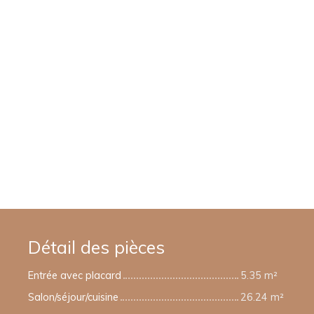
Détail des pièces
Entrée avec placard
5.35 m²
Salon/séjour/cuisine
26.24 m²