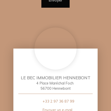
Envoyer
LE BEC IMMOBILIER HENNEBONT
4 Place Maréchal Foch
56700 Hennebont
+33 2 97 36 87 99
Envoyer un e-mail