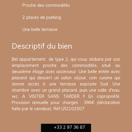
Proche des commodités
2 places de parking
Une belle terrasse
Descriptif du bien
Bel appartement de type 2, qui vous séduira par son
emplacement proche des commodités, situé au
deuxième étage avec ascenseur. Une belle entée avec
placard qui dessert un salon séjour, coin cuisine qui
donne accès à une terrasse exposée Sud. Une
chambre avec un grand placard, puis une salle d'eau,
wc. A VISITER SANS TARDER !! En copropriété.
Provision annuelle pour charges : 396€ (déclaration
faite par le vendeur). Réf LR2102007
+33 2 97 36 87