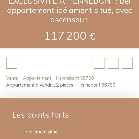
EXCLUSIVITE A HENNEBONT: Bel
appartement idélament situé, avec
ascenseur.
117 200
€
Vente
Appartement
Hennebont 56700
Appartement à vendre, 2 pièces - Hennebont 56700
Les points forts
Idéalement situé