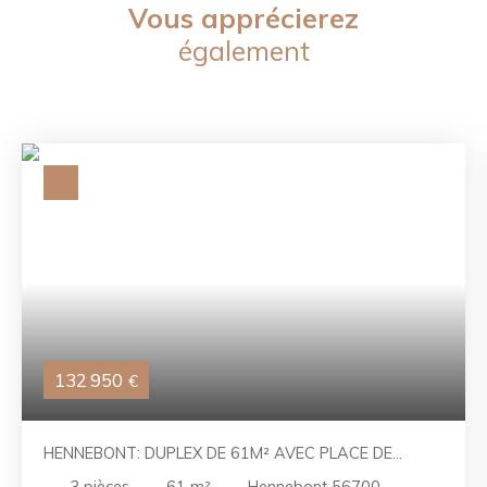
Vous apprécierez
également
132 950
€
HENNEBONT: DUPLEX DE 61M² AVEC PLACE DE
PARKING PRIVATIVE