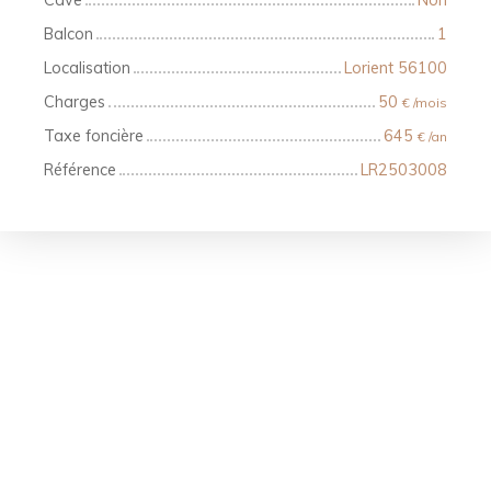
Balcon
1
Localisation
Lorient 56100
Charges
50
€ /mois
Taxe foncière
645
€ /an
Référence
LR2503008