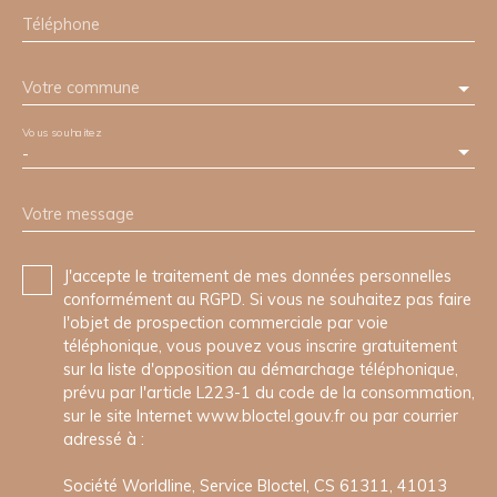
Téléphone
Votre commune
Vous souhaitez
-
Votre message
J'accepte le traitement de mes données personnelles
conformément au RGPD. Si vous ne souhaitez pas faire
l'objet de prospection commerciale par voie
téléphonique, vous pouvez vous inscrire gratuitement
sur la liste d'opposition au démarchage téléphonique,
prévu par l'article L223-1 du code de la consommation,
sur le site Internet www.bloctel.gouv.fr ou par courrier
adressé à :
Société Worldline, Service Bloctel, CS 61311, 41013