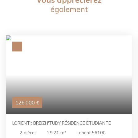
également
126 000
€
LORIENT : BREIZH'TUDY RÉSIDENCE ÉTUDIANTE
2
pièces
29.21
m²
Lorient 56100