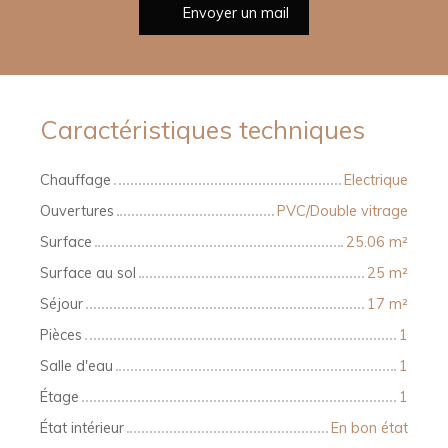
Envoyer un mail
Caractéristiques techniques
Chauffage
Electrique
Ouvertures
PVC/Double vitrage
Surface
25.06
m²
Surface au sol
25
m²
Séjour
17
m²
Pièces
1
Salle d'eau
1
Étage
1
État intérieur
En bon état