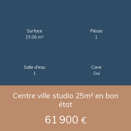
Surface
Pièces
25.06
m²
1
Salle d'eau
Cave
1
Oui
Centre ville studio 25m² en bon
état
61 900
€