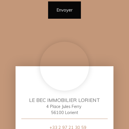
Envoyer
LE BEC IMMOBILIER LORIENT
4 Place Jules Ferry
56100 Lorient
+33 2 97 21 30 59