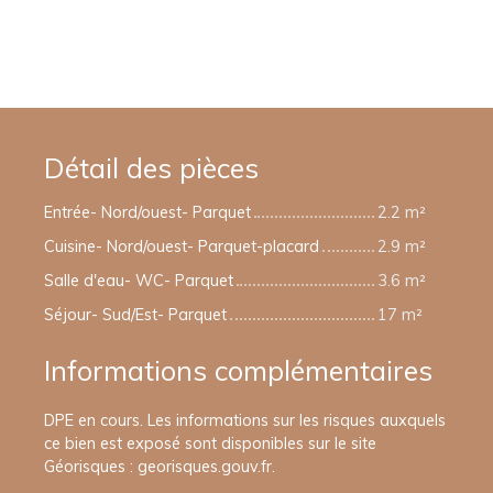
Détail des pièces
Entrée- Nord/ouest- Parquet
2.2 m²
Cuisine- Nord/ouest- Parquet-placard
2.9 m²
Salle d'eau- WC- Parquet
3.6 m²
Séjour- Sud/Est- Parquet
17 m²
Informations complémentaires
DPE en cours. Les informations sur les risques auxquels
ce bien est exposé sont disponibles sur le site
Géorisques : georisques.gouv.fr.