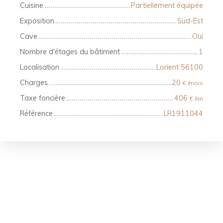
Cuisine
Partiellement équipée
Exposition
Sud-Est
Cave
Oui
Nombre d'étages du bâtiment
1
Localisation
Lorient 56100
Charges
20
€ /mois
Taxe foncière
406
€ /an
Référence
LR1911044