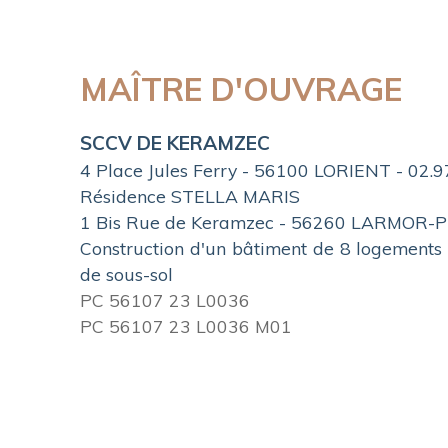
MAÎTRE D'OUVRAGE
SCCV DE KERAMZEC
4 Place Jules Ferry - 56100 LORIENT - 02.9
Résidence STELLA MARIS
1 Bis Rue de Keramzec - 56260 LARMOR-
Construction d'un bâtiment de 8 logements c
de sous-sol
PC 56107 23 L0036
PC 56107 23 L0036 M01