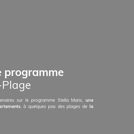
le programme
-Plage
tenaires sur le programme
Stella Maris,
une
artements
,
à quelques pas des plages de
la