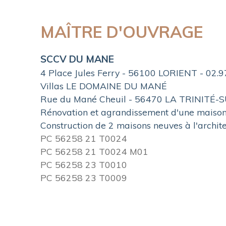
MAÎTRE D'OUVRAGE
SCCV DU MANE
4 Place Jules Ferry - 56100 LORIENT - 02.9
Villas LE DOMAINE DU MANÉ
Rue du Mané Cheuil - 56470 LA TRINITÉ
Rénovation et agrandissement d'une maison
C
onstruction de 2 maisons neuves à l'archi
PC 56258 21 T0024
PC 56258 21 T0024 M01
PC 56258 23 T0010
PC 56258 23 T0009