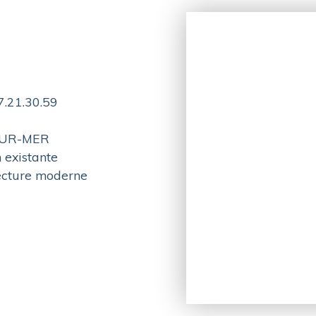
7.21.30.59
-SUR-MER
 existante
tecture moderne