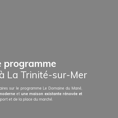
le programme
 La Trinité-sur-Mer
naires sur le programme
Le Domaine du Mané,
 moderne
et
une maison existante rénovée et
u port et de la place du marché.