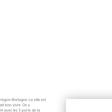
égion Bretagne. La ville est
ait bon vivre. On y
 avec les 5 ports de la