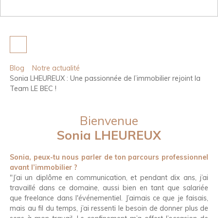
Blog
Notre actualité
Sonia LHEUREUX : Une passionnée de l’immobilier rejoint la
Team LE BEC !
Bienvenue
Sonia LHEUREUX
Sonia, peux-tu nous parler de ton parcours professionnel
avant l’immobilier ?
"J’ai un diplôme en communication, et pendant dix ans, j’ai
travaillé dans ce domaine, aussi bien en tant que salariée
que freelance dans l'événementiel. J’aimais ce que je faisais,
mais au fil du temps, j’ai ressenti le besoin de donner plus de