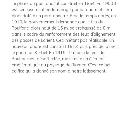
Le phare du poulfanc fut construit en 1854. En 1900 il
est sérieusement endommagé par la foudre et sera
alors doté d'un paratonnerre. Peu de temps après, en
1910, le gouvernement demande que le feu du
Poulfanc, alors haut de 15 m, soit rehaussé de 8 m
dans le cadre du renforcement des feux d’alignement
des passes de Lorient. Ceci n'étant pas réalisable, un
nouveau phare est construit 1913, plus près de la mer :
le phare de Kerbel. En 1915, "La tour de feu" de
Poulfanc est désaffectée, mais reste un élément
emblématique du paysage de Riantec. C'est ce bel
édifice qui a donné son nom à notre lotissement.