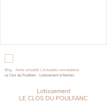
Le Clos du Poulfanc -
Lotissement à Riantec
Blog
Notre actualité
|
Actualités immobilières
Le Clos du Poulfanc - Lotissement à Riantec
Lotissement
LE CLOS DU POULFANC