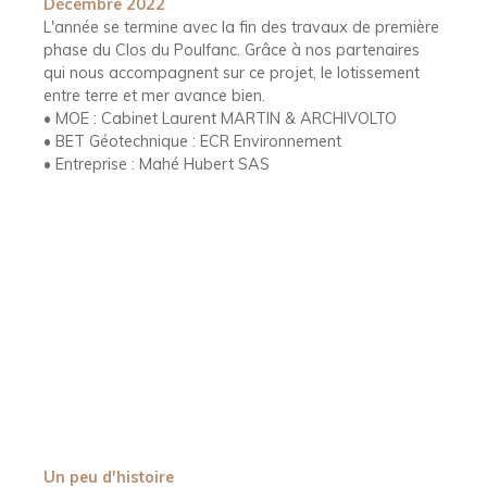
Décembre 2022
L'année se termine avec la fin des travaux de première
phase du Clos du Poulfanc. Grâce à nos partenaires
qui nous accompagnent sur ce projet, le lotissement
entre t
erre et mer avance bien.
• MOE : Cabinet Laurent MARTIN & ARCHIVOLTO
• BET Géotechnique :
ECR Environnement
• Entreprise : Mahé Hubert SAS
Un peu d'histoire